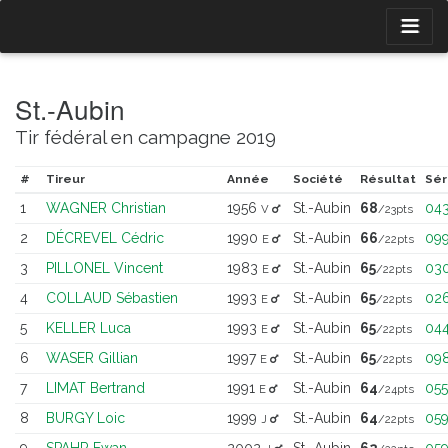
St.-Aubin
Tir fédéral en campagne 2019
#
Tireur
Année
Société
Résultat
Sér
1
WAGNER Christian
1956
St.-Aubin
68
04
V
/23pts
2
DÉCREVEL Cédric
1990
St.-Aubin
66
09
E
/22pts
3
PILLONEL Vincent
1983
St.-Aubin
65
03
E
/22pts
4
COLLAUD Sébastien
1993
St.-Aubin
65
02
E
/22pts
5
KELLER Luca
1993
St.-Aubin
65
04
E
/22pts
6
WASER Gillian
1997
St.-Aubin
65
09
E
/22pts
7
LIMAT Bertrand
1991
St.-Aubin
64
055
E
/24pts
8
BURGY Loic
1999
St.-Aubin
64
05
J
/22pts
9
SPAHR Ewan
2002
St.-Aubin
62
05