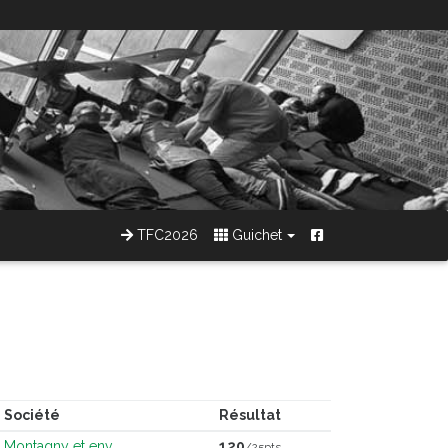
TFC2026
Guichet
Société
Résultat
Montagny et env.
120
/25pts