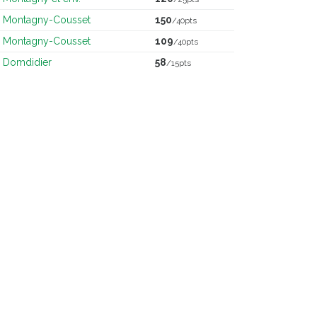
Montagny-Cousset
150
/40pts
Montagny-Cousset
109
/40pts
Domdidier
58
/15pts