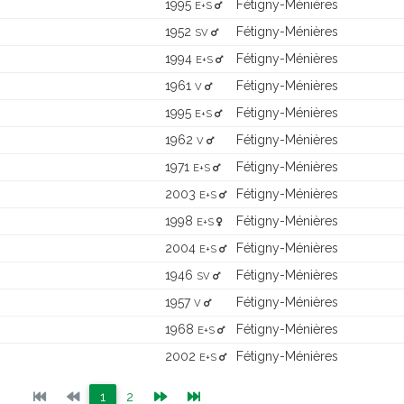
1995
Fétigny-Ménières
E+S
1952
Fétigny-Ménières
SV
1994
Fétigny-Ménières
E+S
1961
Fétigny-Ménières
V
1995
Fétigny-Ménières
E+S
1962
Fétigny-Ménières
V
1971
Fétigny-Ménières
E+S
2003
Fétigny-Ménières
E+S
1998
Fétigny-Ménières
E+S
2004
Fétigny-Ménières
E+S
1946
Fétigny-Ménières
SV
1957
Fétigny-Ménières
V
1968
Fétigny-Ménières
E+S
2002
Fétigny-Ménières
E+S
(current)
(current)
1
2