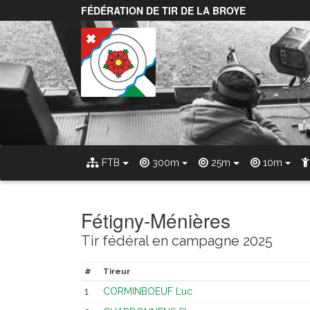
FÉDÉRATION DE TIR DE LA BROYE
FTB
300m
25m
10m
Fétigny-Ménières
Tir fédéral en campagne 2025
#
Tireur
1
CORMINBOEUF Luc