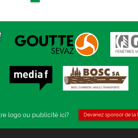
re logo ou publicité ici?
Devenez sponsor de la