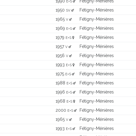
1990
Fétigny-Ménières
E+S
1950
Fétigny-Ménières
SV
1965
Fétigny-Ménières
V
1969
Fétigny-Ménières
E+S
1979
Fétigny-Ménières
E+S
1957
Fétigny-Ménières
V
1956
Fétigny-Ménières
V
1993
Fétigny-Ménières
E+S
1975
Fétigny-Ménières
E+S
1988
Fétigny-Ménières
E+S
1996
Fétigny-Ménières
E+S
1968
Fétigny-Ménières
E+S
2000
Fétigny-Ménières
E+S
1965
Fétigny-Ménières
V
1993
Fétigny-Ménières
E+S