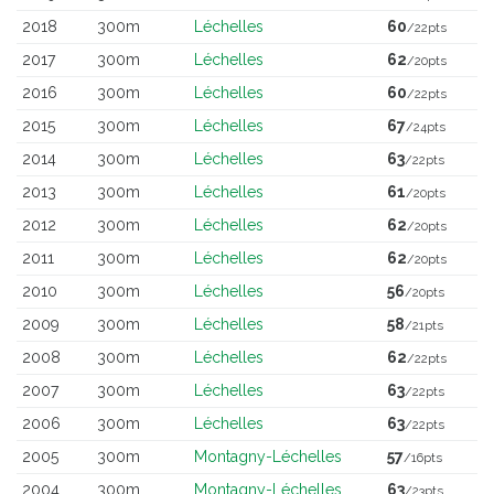
2018
300m
Léchelles
60
/22pts
2017
300m
Léchelles
62
/20pts
2016
300m
Léchelles
60
/22pts
2015
300m
Léchelles
67
/24pts
2014
300m
Léchelles
63
/22pts
2013
300m
Léchelles
61
/20pts
2012
300m
Léchelles
62
/20pts
2011
300m
Léchelles
62
/20pts
2010
300m
Léchelles
56
/20pts
2009
300m
Léchelles
58
/21pts
2008
300m
Léchelles
62
/22pts
2007
300m
Léchelles
63
/22pts
2006
300m
Léchelles
63
/22pts
2005
300m
Montagny-Léchelles
57
/16pts
2004
300m
Montagny-Léchelles
63
/23pts